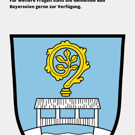
Für weitere Fragen steht die Gemeinde Bad
Bayersoien gerne zur Verfügung.