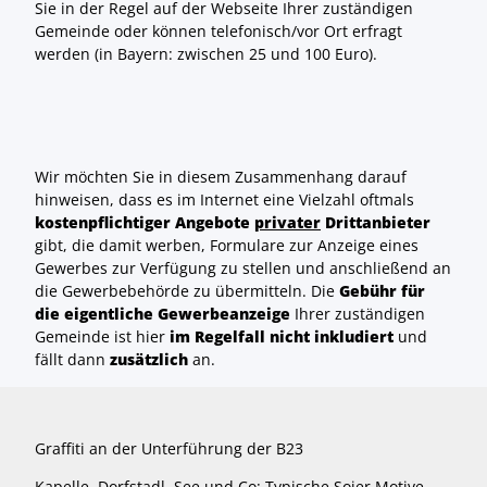
Sie in der Regel auf der Webseite Ihrer zuständigen
Gemeinde oder können telefonisch/vor Ort erfragt
werden (in Bayern: zwischen 25 und 100 Euro).
Wir möchten Sie in diesem Zusammenhang darauf
hinweisen, dass es im Internet eine Vielzahl oftmals
kostenpflichtiger Angebote
privater
Drittanbieter
gibt, die damit werben, Formulare zur Anzeige eines
Gewerbes zur Verfügung zu stellen und anschließend an
die Gewerbebehörde zu übermitteln. Die
Gebühr für
die eigentliche Gewerbeanzeige
Ihrer zuständigen
Gemeinde ist hier
im Regelfall nicht inkludiert
und
fällt dann
zusätzlich
an.
Graffiti an der Unterführung der B23
Kapelle, Dorfstadl, See und Co: Typische Soier Motive