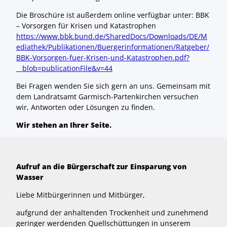
Die Broschüre ist außerdem online verfügbar unter: BBK
– Vorsorgen für Krisen und Katastrophen
https://www.bbk.bund.de/SharedDocs/Downloads/DE/M
ediathek/Publikationen/Buergerinformationen/Ratgeber/
BBK-Vorsorgen-fuer-Krisen-und-Katastrophen.pdf?
__blob=publicationFile&v=44
Bei Fragen wenden Sie sich gern an uns. Gemeinsam mit
dem Landratsamt Garmisch-Partenkirchen versuchen
wir, Antworten oder Lösungen zu finden.
Wir stehen an Ihrer Seite.
Aufruf an die Bürgerschaft zur Einsparung von
Wasser
Liebe Mitbürgerinnen und Mitbürger,
aufgrund der anhaltenden Trockenheit und zunehmend
geringer werdenden Quellschüttungen in unserem